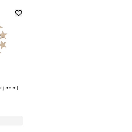
tjerner |