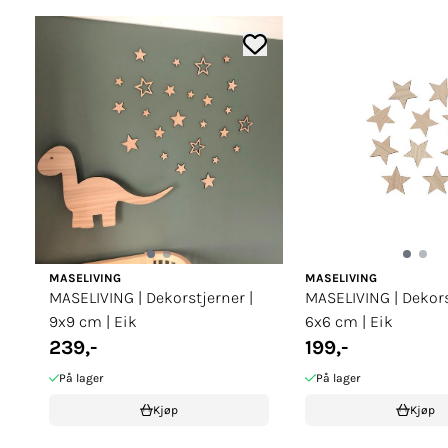
MASELIVING
MASELIVING
MASELIVING | Dekorstjerner |
MASELIVING | Dekors
9x9 cm | Eik
6x6 cm | Eik
239,-
199,-
På lager
På lager
Kjøp
Kjøp