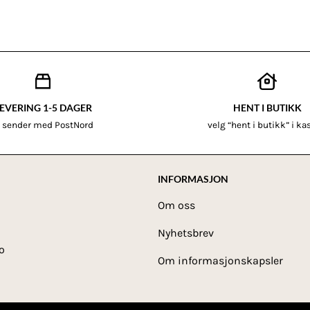
EVERING 1-5 DAGER
HENT I BUTIKK
i sender med PostNord
velg “hent i butikk” i k
INFORMASJON
Om oss
Nyhetsbrev
o
Om informasjonskapsler