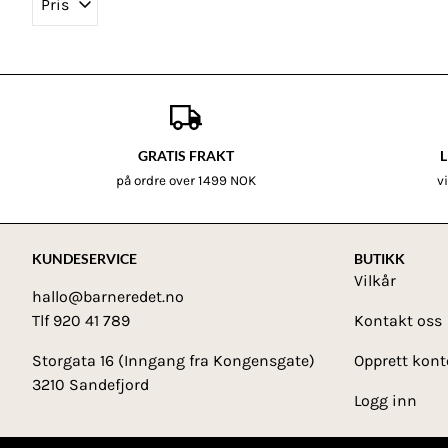
Pris
GRATIS FRAKT
L
på ordre over 1499 NOK
v
KUNDESERVICE
BUTIKK
Vilkår
hallo@barneredet.no
Tlf 920 41 789
Kontakt oss
Storgata 16 (Inngang fra Kongensgate)
Opprett kont
3210 Sandefjord
Logg inn