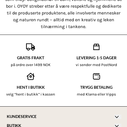
bor i. OYOY streber etter å være respektfulle og dedikerte
til de produserte produktene, alle involverte mennesker
og naturen rundt – alltid med en kreativ og leken
tilnærming i tankene.
GRATIS FRAKT
LEVERING 1-5 DAGER
på ordre over 1499 NOK
vi sender med PostNord
HENT I BUTIKK
TRYGG BETALING
velg “hent i butikk” i kassen
med Klarna eller Vipps
KUNDESERVICE
BUTIKK