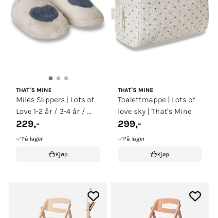
THAT`S MINE
THAT`S MINE
Miles Slippers | Lots of
Toalettmappe | Lots of
Love 1-2 år / 3-4 år / ...
love sky | That's Mine
229,-
299,-
På lager
På lager
Kjøp
Kjøp