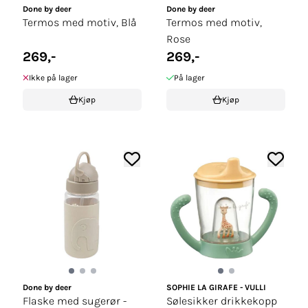
Done by deer
Done by deer
Termos med motiv, Blå
Termos med motiv,
Rose
269,-
269,-
Ikke på lager
På lager
Kjøp
Kjøp
Done by deer
SOPHIE LA GIRAFE - VULLI
Flaske med sugerør -
Sølesikker drikkekopp