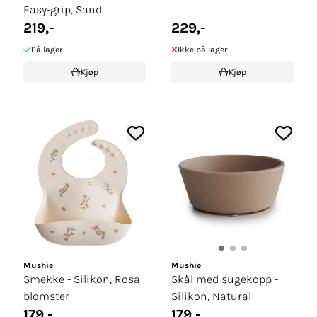
Easy-grip, Sand
219,-
229,-
På lager
Ikke på lager
Kjøp
Kjøp
Mushie
Mushie
Smekke - Silikon, Rosa
Skål med sugekopp -
blomster
Silikon, Natural
179,-
179,-