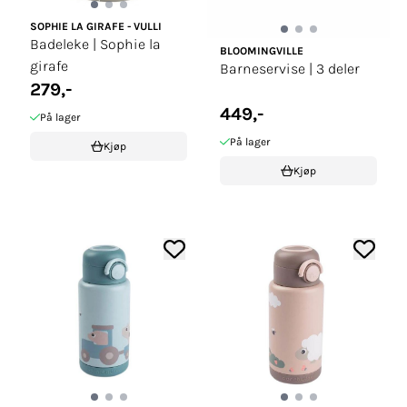
SOPHIE LA GIRAFE - VULLI
Badeleke | Sophie la
BLOOMINGVILLE
girafe
Barneservise | 3 deler
279,-
449,-
På lager
På lager
Kjøp
Kjøp