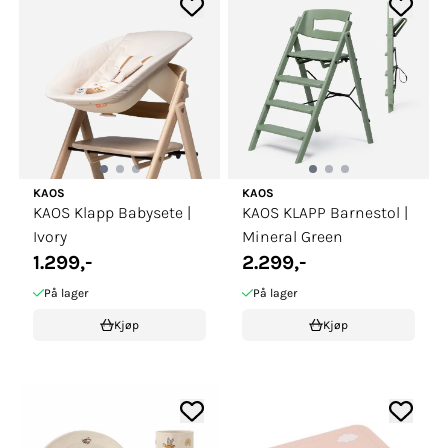
KAOS
KAOS
KAOS Klapp Babysete |
KAOS KLAPP Barnestol |
Ivory
Mineral Green
1.299,-
2.299,-
På lager
På lager
Kjøp
Kjøp