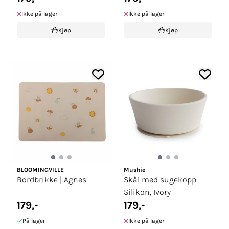
Ikke på lager
Ikke på lager
Kjøp
Kjøp
BLOOMINGVILLE
Mushie
Bordbrikke | Agnes
Skål med sugekopp -
Silikon, Ivory
179,-
179,-
På lager
Ikke på lager