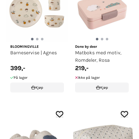
BLOOMINGVILLE
Done by deer
Barneservise | Agnes
Matboks med motiv,
Romdeler, Rosa
399,-
219,-
På lager
Ikke på lager
Kjøp
Kjøp