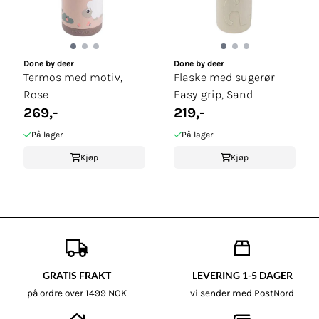
Done by deer
Done by deer
Termos med motiv,
Flaske med sugerør -
Rose
Easy-grip, Sand
269,-
219,-
På lager
På lager
Kjøp
Kjøp
GRATIS FRAKT
LEVERING 1-5 DAGER
på ordre over 1499 NOK
vi sender med PostNord