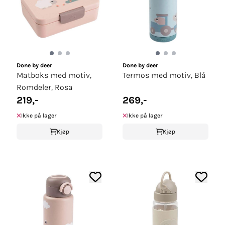
Done by deer
Done by deer
Matboks med motiv,
Termos med motiv, Blå
Romdeler, Rosa
219,-
269,-
Ikke på lager
Ikke på lager
Kjøp
Kjøp