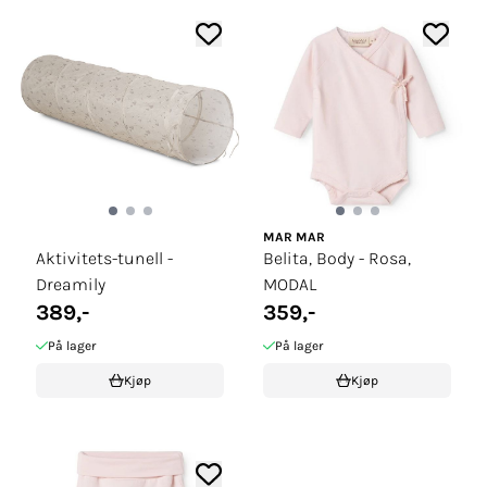
MAR MAR
Aktivitets-tunell -
Belita, Body - Rosa,
Dreamily
MODAL
389,-
359,-
På lager
På lager
Kjøp
Kjøp