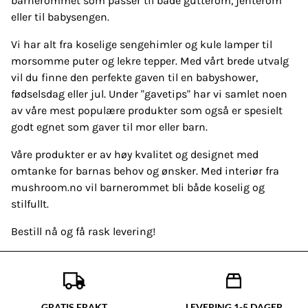
barnerommet som passer til både gutterom, jenterom
eller til babysengen.
Vi har alt fra koselige sengehimler og kule lamper til
morsomme puter og lekre tepper. Med vårt brede utvalg
vil du finne den perfekte gaven til en babyshower,
fødselsdag eller jul. Under "gavetips" har vi samlet noen
av våre mest populære produkter som også er spesielt
godt egnet som gaver til mor eller barn.
Våre produkter er av høy kvalitet og designet med
omtanke for barnas behov og ønsker. Med interiør fra
mushroom.no vil barnerommet bli både koselig og
stilfullt.
Bestill nå og få rask levering!
GRATIS FRAKT
LEVERING 1-5 DAGER