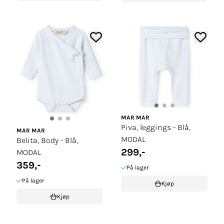
MAR MAR
Piva, leggings - Blå,
MAR MAR
MODAL
Belita, Body - Blå,
299,-
MODAL
359,-
På lager
På lager
Kjøp
Kjøp