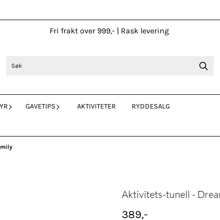
Fri frakt over 999,- | Rask levering
YR
GAVETIPS
AKTIVITETER
RYDDESALG
amily
Aktivitets-tunell - Drea
389,-