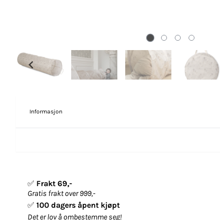
Informasjon
✅
Frakt 69,-
Gratis frakt over 999,-
✅
100 dagers åpent kjøpt
Det er lov å ombestemme seg!