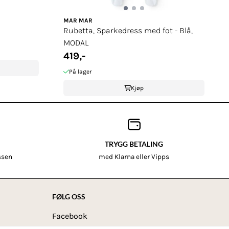
MAR MAR
Rubetta, Sparkedress med fot - Blå,
MODAL
419,-
På lager
Kjøp
TRYGG BETALING
assen
med Klarna eller Vipps
FØLG OSS
Facebook