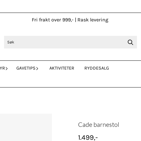
Fri frakt over 999,- | Rask levering
YR
GAVETIPS
AKTIVITETER
RYDDESALG
Cade barnestol
1.499,-