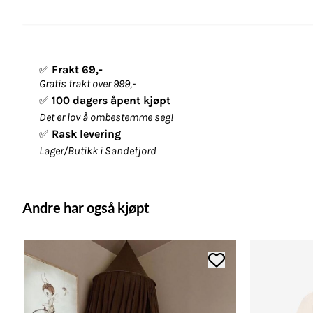
✅
Frakt 69,-
Gratis frakt over 999,-
✅
100 dagers åpent kjøpt
Det er lov å ombestemme seg!
✅
Rask levering
Lager/Butikk i Sandefjord
Andre har også kjøpt