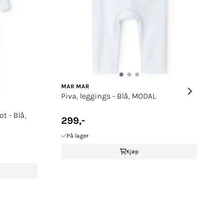
MAR MAR
Piva, leggings - Blå, MODAL
t - Blå,
299,-
På lager
Kjøp