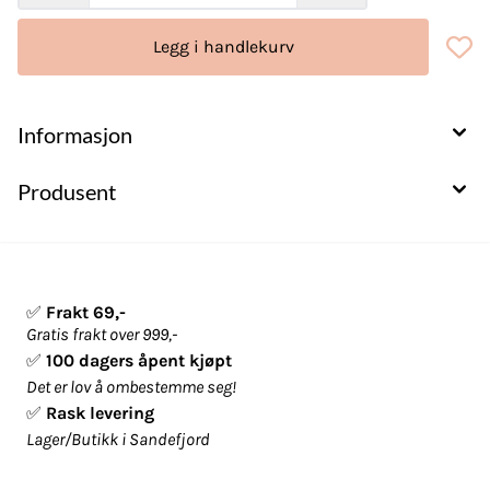
Legg i handlekurv
Informasjon
Produsent
✅
Frakt 69,-
Gratis frakt over 999,-
✅
100 dagers åpent kjøpt
Det er lov å ombestemme seg!
✅
Rask levering
Lager/Butikk i Sandefjord