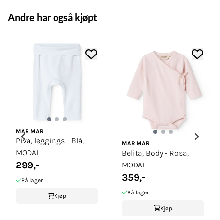
Andre har også kjøpt
MAR MAR
Piva, leggings - Blå,
MAR MAR
MODAL
Belita, Body - Rosa,
299,-
MODAL
359,-
På lager
På lager
Kjøp
Kjøp