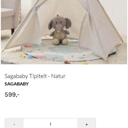
Sagababy Tipitelt - Natur
SAGABABY
599,-
-
+